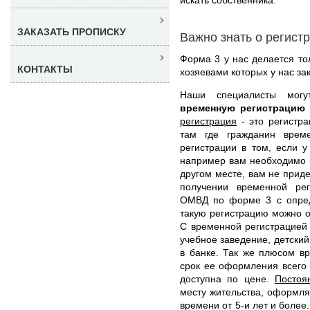
ЗАКАЗАТЬ ПРОПИСКУ
Важно знать о регист
Форма 3 у нас делается то
КОНТАКТЫ
хозяевами которых у нас за
Наши специалисты мо
временную регистрацию
регистрация
- это регистра
там где гражданин време
регистрации в том, если у
например вам необходимо п
другом месте, вам не прид
получении временной рег
ОМВД по форме 3 с опред
такую регистрацию можно о
С временной регистрацией 
учебное заведение, детский
в банке. Так же плюсом вр
срок ее оформления всего 
доступна по цене.
Постоя
месту жительства, оформля
времени от 5-и лет и более