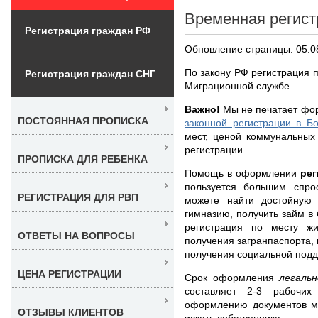
Временная регист
Регистрация граждан РФ
Обновление страницы: 05.0
По закону РФ регистрация 
Регистрация граждан СНГ
Миграционной службе.
Важно!
Мы не печатает фо
ПОСТОЯННАЯ ПРОПИСКА
законной регистрации в Бо
мест, ценой коммунальных
регистрации.
ПРОПИСКА ДЛЯ РЕБЕНКА
Помощь в оформлении
рег
пользуется большим спр
РЕГИСТРАЦИЯ ДЛЯ РВП
можете найти достойную 
гимназию, получить займ в
регистрация по месту ж
ОТВЕТЫ НА ВОПРОСЫ
получения загранпаспорта, 
получения социальной подд
ЦЕНА РЕГИСТРАЦИИ
Срок оформления
легаль
составляет 2-3 рабочи
оформлению документов м
ОТЗЫВЫ КЛИЕНТОВ
искать собственника.