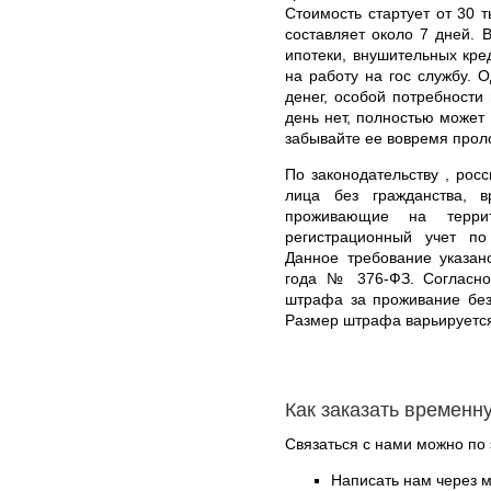
Стоимость стартует от 30 
составляет около 7 дней. 
ипотеки, внушительных кред
на работу на гос службу. О
денег, особой потребности
день нет, полностью может
забывайте ее вовремя прол
По законодательству , росс
лица без гражданства, 
проживающие на терри
регистрационный учет п
Данное требование указан
года № 376-ФЗ. Согласно
штрафа за проживание без
Размер штрафа варьируется
Как заказать временн
Связаться с нами можно по 
Написать нам через 